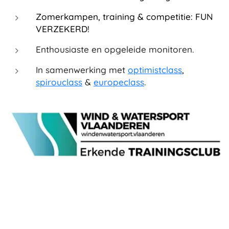
Zomerkampen, training & competitie: FUN
VERZEKERD!
Enthousiaste en opgeleide monitoren.
In samenwerking met
optimistclass
,
spirouclass
&
europeclass
.