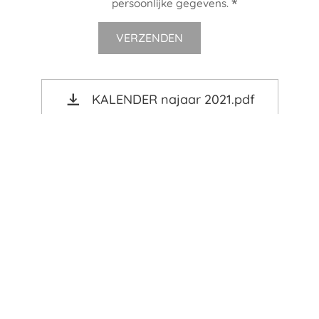
persoonlijke gegevens.
VERZENDEN
KALENDER najaar 2021.pdf
Bestel jouw CLUBKLEDIJ hier
Tot