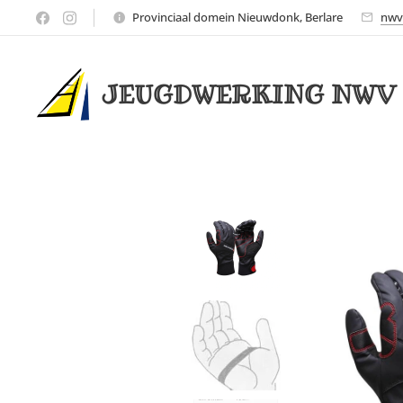
Provinciaal domein Nieuwdonk, Berlare
nwv
JEUGDWERKING NWV