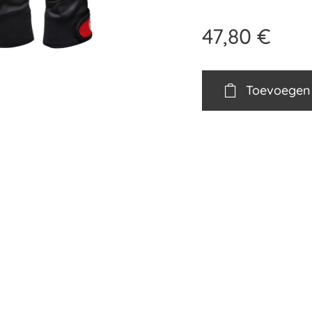
47,80
€
Toevoegen