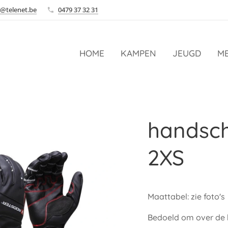
@telenet.be
0479 37 32 31
HOME
KAMPEN
JEUGD
ME
handsc
2XS
Maattabel: zie foto's
Bedoeld om over de 