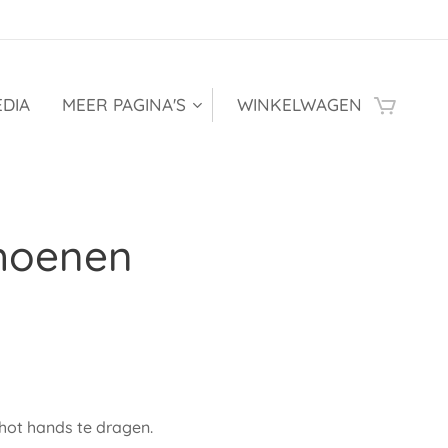
DIA
MEER PAGINA'S
WINKELWAGEN
hoenen
hot hands te dragen.