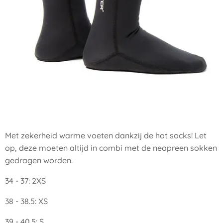
Met zekerheid warme voeten dankzij de hot socks! Let
op, deze moeten altijd in combi met de neopreen sokken
gedragen worden.
34 - 37: 2XS
38 - 38.5: XS
39 - 40.5: S