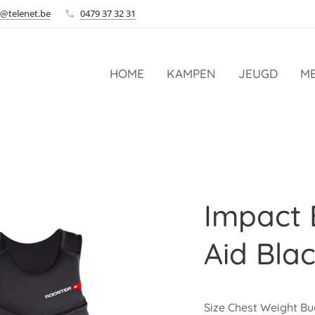
@telenet.be
0479 37 32 31
HOME
KAMPEN
JEUGD
ME
Impact
Aid Bla
Size Chest Weight B