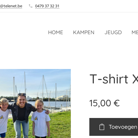
@telenet.be
0479 37 32 31
HOME
KAMPEN
JEUGD
ME
T-shirt 
15,00
€
Toevoegen