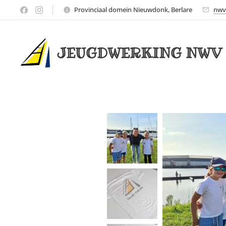
Provinciaal domein Nieuwdonk, Berlare
nwv
JEUGDWERKING NWV