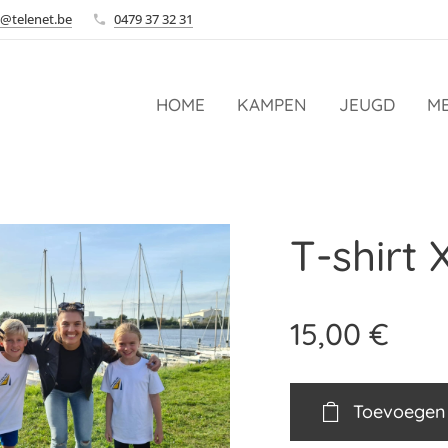
@telenet.be
0479 37 32 31
HOME
KAMPEN
JEUGD
ME
T-shirt
15,00
€
Toevoegen