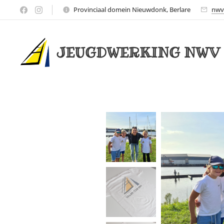
Provinciaal domein Nieuwdonk, Berlare
nwv
JEUGDWERKING NWV