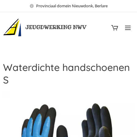
Provinciaal domein Nieuwdonk, Berlare
JEUGDWERKING NWV
Waterdichte handschoenen
S