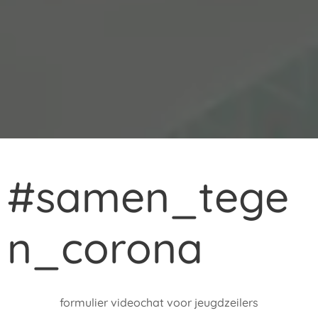
#samen_tege
n_corona
formulier videochat voor jeugdzeilers