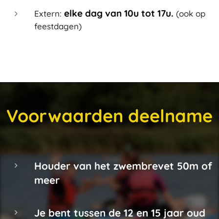
elke dag van 10u tot 17u.
Extern:
(ook op
feestdagen)
Voorwaarden deelname
Houder van het zwembrevet 50m of
meer
Je bent tussen de 12 en 15 jaar oud